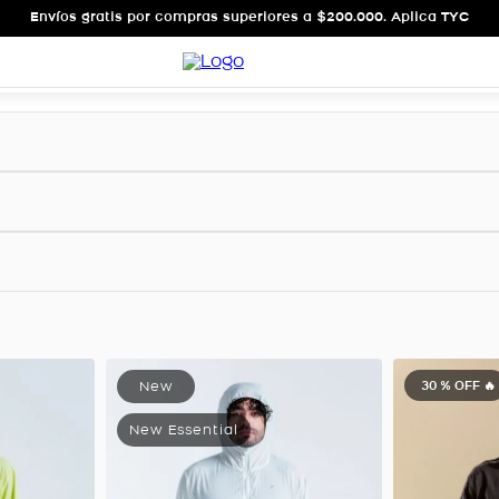
Envíos gratis por compras superiores a $200.000. Aplica TYC
30 %
OFF 🔥