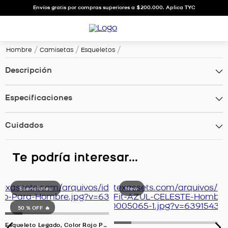
Envíos gratis por compras superiores a $200.000. Aplica TYC
Hombre
Camisetas
Esqueletos
Descripción
Especificaciones
Cuidados
Te podría interesar...
50 %
OFF 🔥
Esqueleto Legado, Color Rojo Para Hombre