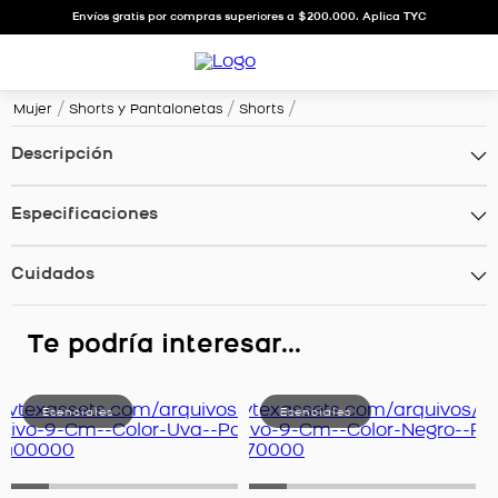
Envíos gratis por compras superiores a $200.000. Aplica TYC
Mujer
Shorts y Pantalonetas
Shorts
Descripción
Especificaciones
Cuidados
Te podría interesar...