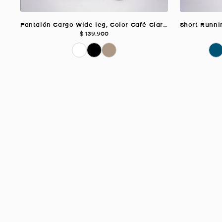
Pantalón Cargo Wide leg, Color Café Claro Para Mujer
$
139
.
900