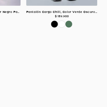
Pantalón Cargo Wide leg, Color Negro Para Mujer
Pantalón Cargo Chill, Color Verde Oscuro Unisex
$
159
.
900