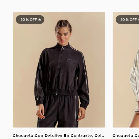
30 %
OFF 🔥
30 %
OFF 
Chaqueta Con Detalles En Contraste, Color NEGRO Para Mujer