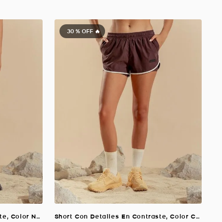
30 %
OFF 🔥
Short Con Detalles En Contraste, Color NEGRO Para Mujer
Short Con Detalles En Contraste, Color CHOCOLATE Para Mujer