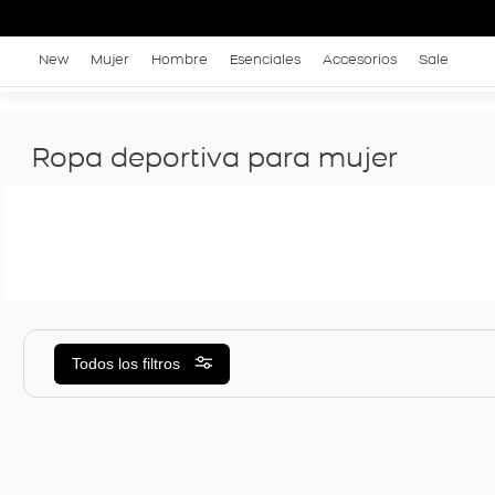
New
Mujer
Hombre
Esenciales
Accesorios
Sale
Ropa deportiva para mujer
Todos los filtros