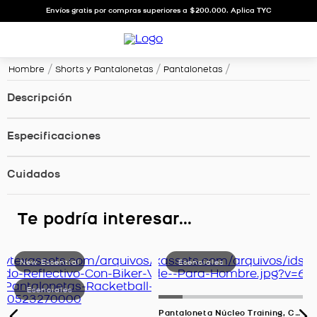
Envíos gratis por compras superiores a $200.000. Aplica TYC
Hombre
Shorts y Pantalonetas
Pantalonetas
Descripción
Especificaciones
Cuidados
Te podría interesar...
Pantaloneta Núcleo Training, Color Verde Para Hombre