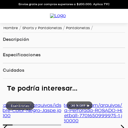
Envíos gratis por compras superiores a $200.000. Aplica TYC
Hombre
Shorts y Pantalonetas
Pantalonetas
Descripción
Especificaciones
Cuidados
Te podría interesar...
30 %
OFF 🔥