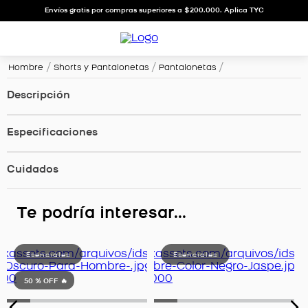
Envíos gratis por compras superiores a $200.000. Aplica TYC
Hombre
Shorts y Pantalonetas
Pantalonetas
Descripción
Especificaciones
Cuidados
Te podría interesar...
50 %
OFF 🔥