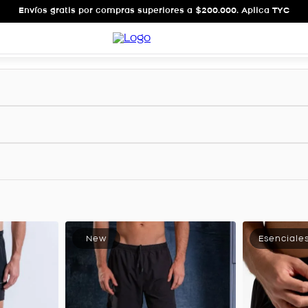
Envíos gratis por compras superiores a $200.000. Aplica TYC