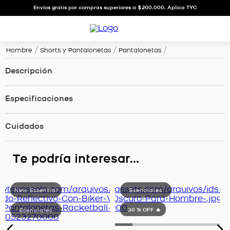
Envíos gratis por compras superiores a $200.000. Aplica TYC
Hombre
Shorts y Pantalonetas
Pantalonetas
Descripción
Especificaciones
Cuidados
Te podría interesar...
30 %
OFF 🔥