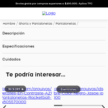
Envíos gratis por compras superiores a $200.000. Aplica TYC
Hombre
Shorts y Pantalonetas
Pantalonetas
Descripción
Especificaciones
Cuidados
Te podría interesar...
50 %
OFF 🔥