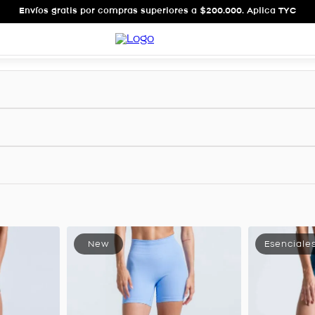
Envíos gratis por compras superiores a $200.000. Aplica TYC