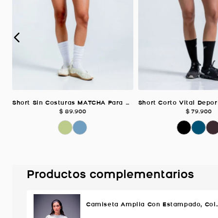
Short Sin Costuras MATCHA Para Mujer
$
89
.
900
$
79
.
900
Productos complementarios
Camiseta Amplia Con Estampado, Co