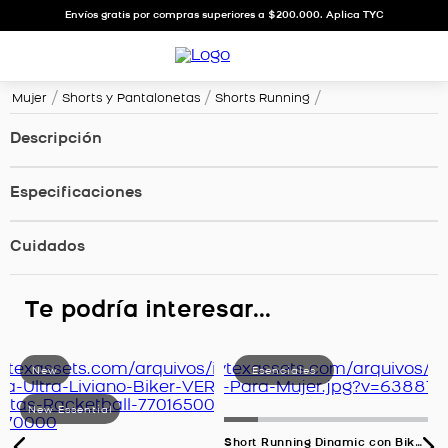
Envíos gratis por compras superiores a $200.000. Aplica TYC
Mujer
Shorts y Pantalonetas
Shorts Running
Descripción
Especificaciones
Cuidados
Te podría interesar...
Short Running Dinamic con Biker Interno, Color Uva Para Mujer