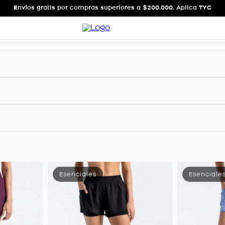
Envíos gratis por compras superiores a $200.000. Aplica TYC