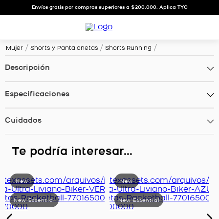
Envíos gratis por compras superiores a $200.000. Aplica TYC
Mujer
Shorts y Pantalonetas
Shorts Running
Descripción
Especificaciones
Cuidados
Te podría interesar...