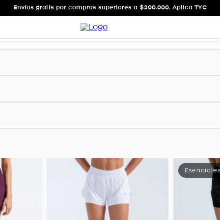
Envíos gratis por compras superiores a $200.000. Aplica TYC