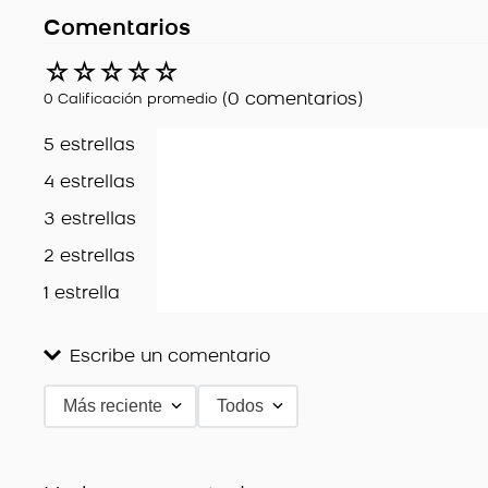
Comentarios
☆
☆
☆
☆
☆
(0 comentarios)
0 Calificación promedio
5 estrellas
4 estrellas
3 estrellas
2 estrellas
1 estrella
Escribe un comentario
Más reciente
Todos
Agregar comentario
Título