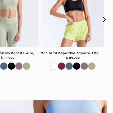
Top Vital Deportivo Soporte Alto, Color VERDE SALVIA Para Mujer
Top Vital Deportivo Soporte Alto, Color NEGRO Para Mujer
$
114
.
900
$
114
.
900