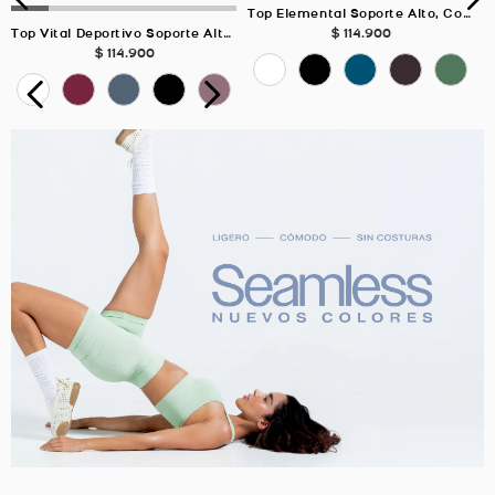
Top Elemental Soporte Alto, Color Uva Para Mujer
$
114
.
900
Top Vital Deportivo Soporte Alto, Color BLANCO Para Mujer
$
114
.
900