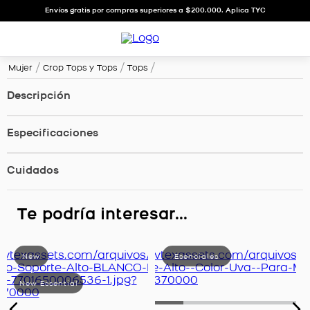
Envíos gratis por compras superiores a $200.000. Aplica TYC
Mujer
Crop Tops y Tops
Tops
Descripción
Especificaciones
Cuidados
Te podría interesar...