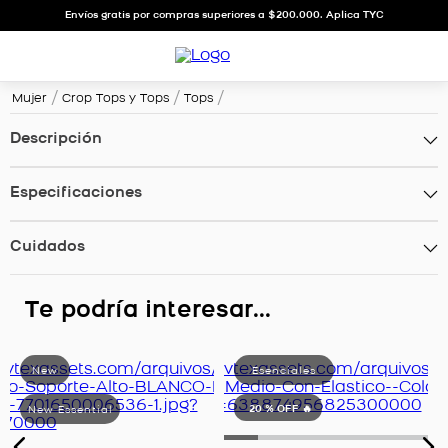
Envíos gratis por compras superiores a $200.000. Aplica TYC
Mujer
Crop Tops y Tops
Tops
Descripción
Especificaciones
Cuidados
Te podría interesar...
20 %
OFF 🔥