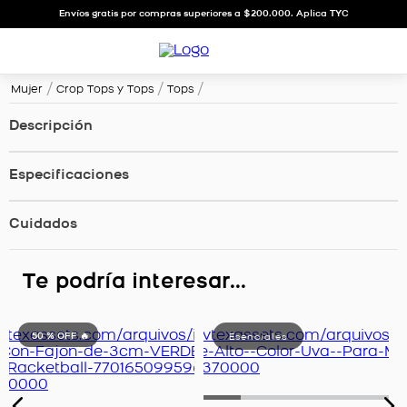
Envíos gratis por compras superiores a $200.000. Aplica TYC
Mujer
Crop Tops y Tops
Tops
Descripción
Especificaciones
Cuidados
Te podría interesar...
50 %
OFF 🔥