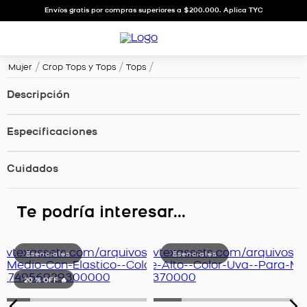
Envíos gratis por compras superiores a $200.000. Aplica TYC
Mujer
Crop Tops y Tops
Tops
Descripción
Especificaciones
Cuidados
Te podría interesar...
20 %
OFF 🔥