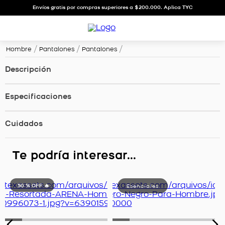
Envíos gratis por compras superiores a $200.000. Aplica TYC
Hombre
Pantalones
Pantalones
Descripción
Especificaciones
Cuidados
Te podría interesar...
50 %
OFF 🔥