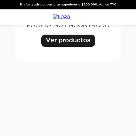
OOPS!
Envíos gratis por compras superiores a $200.000. Aplica TYC
PÁGINA NO ENCONTRADA
Ver productos