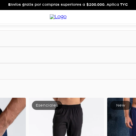
Envíos gratis por compras superiores a $200.000. Aplica TYC