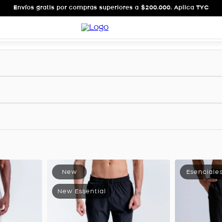
Envíos gratis por compras superiores a $200.000. Aplica TYC